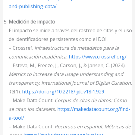
and-publishing-data/
Medición de impacto
El impacto se mide a través del rastreo de citas y el uso
de identificadores persistentes como el DOI.
– Crossref.
Infraestructura de metadatos para la
comunicación académica.
https://www.crossref.org/
– Esteva, M., Freeze, J., Carson, J., & Jansen, C. (2024).
Metrics to increase data usage understanding and
transparency
.
International Journal of Digital Curation,
18
(1).
https://doi.org/10.2218/ijdc.v18i1.929
– Make Data Count.
Corpus de citas de datos: Cómo
se citan los datasets.
https://makedatacount.org/find-
a-tool/
– Make Data Count.
Recursos en español: Métricas de