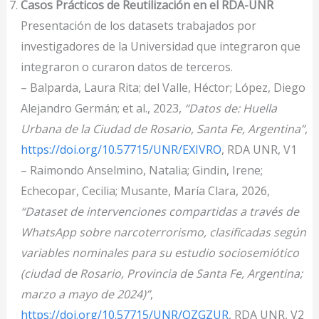
Casos Prácticos de Reutilización en el RDA-UNR
Presentación de los datasets trabajados por
investigadores de la Universidad que integraron que
integraron o curaron datos de terceros.
– Balparda, Laura Rita; del Valle, Héctor; López, Diego
Alejandro Germán; et al., 2023,
“Datos de: Huella
Urbana de la Ciudad de Rosario, Santa Fe, Argentina”
,
https://doi.org/10.57715/UNR/EXIVRO
, RDA UNR, V1
– Raimondo Anselmino, Natalia; Gindin, Irene;
Echecopar, Cecilia; Musante, María Clara, 2026,
“Dataset de intervenciones compartidas a través de
WhatsApp sobre narcoterrorismo, clasificadas según
variables nominales para su estudio sociosemiótico
(ciudad de Rosario, Provincia de Santa Fe, Argentina;
marzo a mayo de 2024)”
,
https://doi.org/10.57715/UNR/QZGZUR
, RDA UNR, V2