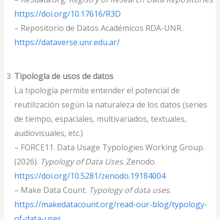
https://doi.org/10.17616/R3D
– Repositorio de Datos Académicos RDA-UNR.
https://dataverse.unr.edu.ar/
Tipología de usos de datos
La tipología permite entender el potencial de
reutilización según la naturaleza de los datos (series
de tiempo, espaciales, multivariados, textuales,
audiovisuales, etc.)
– FORCE11. Data Usage Typologies Working Group.
(2026).
Typology of Data Uses
. Zenodo.
https://doi.org/10.5281/zenodo.19184004
– Make Data Count.
Typology of data uses
.
https://makedatacount.org/read-our-blog/typology-
of-data-uses