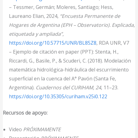
– Tessmer, Germán; Moleres, Santiago; Hess,
Laureano Elian, 2024,
“Encuesta Permanente de
Hogares de Argentina (EPH – Observatorio). Explicada,
etiquetada y ampliada”
,
https://doi.org/10.57715/UNR/BL85Z8
, RDA UNR, V7
– Ejemplo de citación en paper (PPT): Stenta, H.,
Riccardi, G., Basile, P., & Scuderi, C. (2018). Modelación
matemática hidrológica-hidráulica del escurrimiento
superficial en la cuenca del A° Pavón (Santa Fe,
Argentina).
Cuadernos del CURIHAM, 24
, 11–23.
https://doi.org/10.35305/curiham.v25i0.122
Recursos de apoyo:
Video
PRÓXIMAMENTE